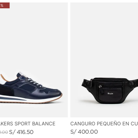
 %
KERS SPORT BALANCE
S/
400
.
00
S/
416
.
50
0
.
00