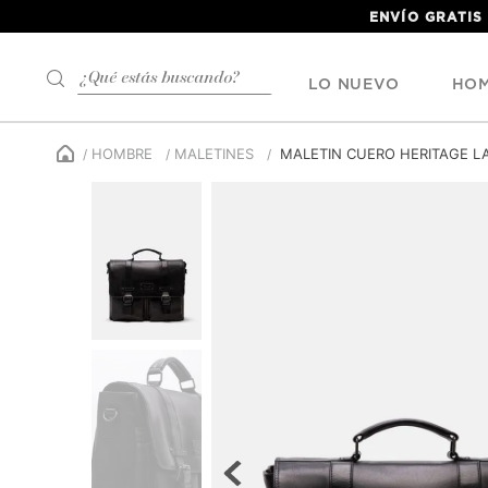
ENVÍO GRATIS
¿Qué estás buscando?
LO NUEVO
HO
HOMBRE
MALETINES
MALETIN CUERO HERITAGE L