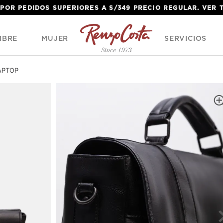
 POR PEDIDOS SUPERIORES A S/349 PRECIO REGULAR. VER
MBRE
MUJER
SERVICIOS
APTOP