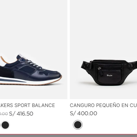
KERS SPORT BALANCE
S/
400
.
00
S/
416
.
50
0
.
00