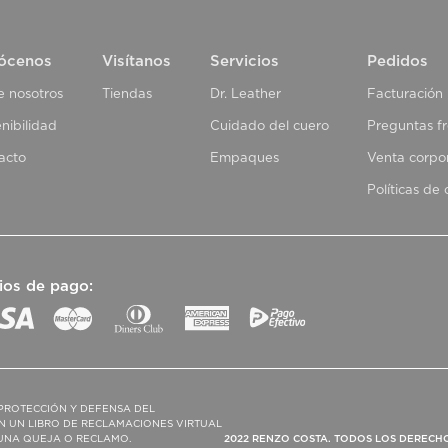
ócenos
Visítanos
Servicios
Pedidos
e nosotros
Tiendas
Dr. Leather
Facturación
nibilidad
Cuidado del cuero
Preguntas f
acto
Empaques
Venta corpo
Políticas de
ios de pago:
PROTECCIÓN Y DEFENSA DEL
N UN LIBRO DE RECLAMACIONES VIRTUAL
R UNA QUEJA O RECLAMO.
2022 RENZO COSTA. TODOS LOS DERECH