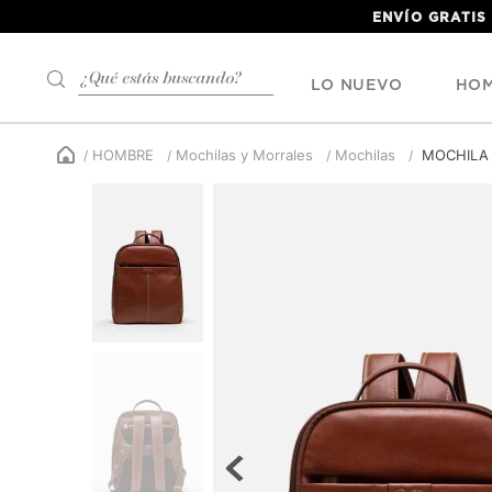
ENVÍO GRATIS
¿Qué estás buscando?
LO NUEVO
HO
HOMBRE
Mochilas y Morrales
Mochilas
MOCHILA