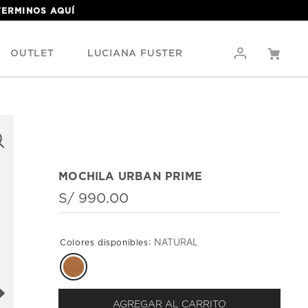
 TERMINOS
AQUÍ
OUTLET
LUCIANA FUSTER
MOCHILA URBAN PRIME
S/
990
.
00
:
NATURAL
AGREGAR AL CARRITO