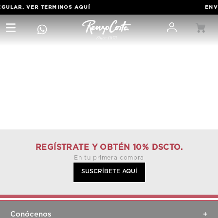
EGULAR. VER TERMINOS
AQUÍ
ENVÍ
REGÍSTRATE Y OBTÉN 10% DSCTO.
En tu primera compra
SUSCRÍBETE AQUÍ
Conócenos
+