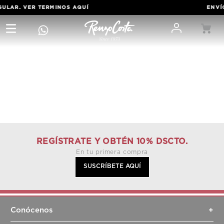
GULAR. VER TERMINOS
AQUÍ
ENVÍO
REGÍSTRATE Y OBTÉN 10% DSCTO.
En tu primera compra
SUSCRÍBETE AQUÍ
Conócenos
+
Sobre nosotros