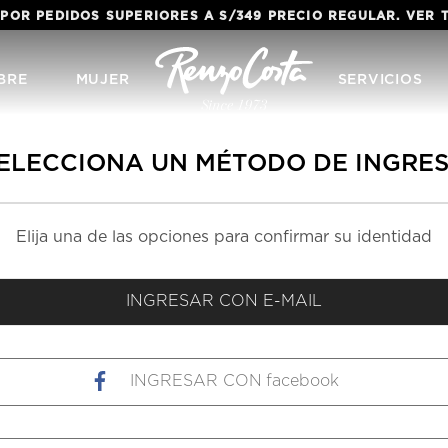
 POR PEDIDOS SUPERIORES A S/349 PRECIO REGULAR. VER
BRE
MUJER
SERVICIOS
ELECCIONA UN MÉTODO DE INGRE
facebook