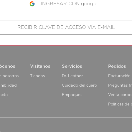
google
ócenos
Visítanos
Servicios
Pedidos
e nosotros
Tiendas
Dr. Leather
Facturación
nibilidad
Cuidado del cuero
Preguntas f
acto
Empaques
Venta corpo
Políticas de