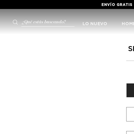
ENVÍO GRATIS
¿Qué estás buscando?
LO NUEVO
HOM
S