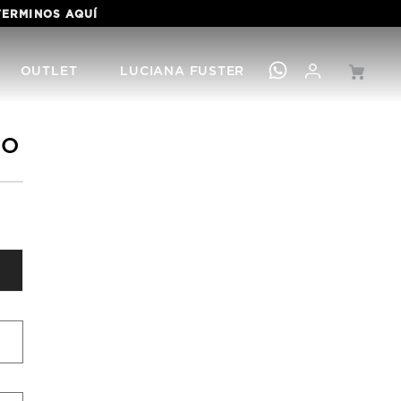
 TERMINOS
AQUÍ
OUTLET
LUCIANA FUSTER
SO