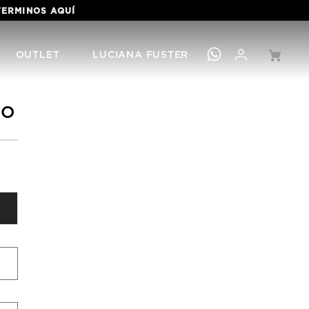
 TERMINOS
AQUÍ
OUTLET
LUCIANA FUSTER
SO