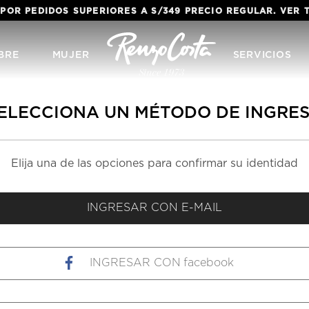
 POR PEDIDOS SUPERIORES A S/349 PRECIO REGULAR. VER
BRE
MUJER
SERVICIOS
ELECCIONA UN MÉTODO DE INGRE
facebook