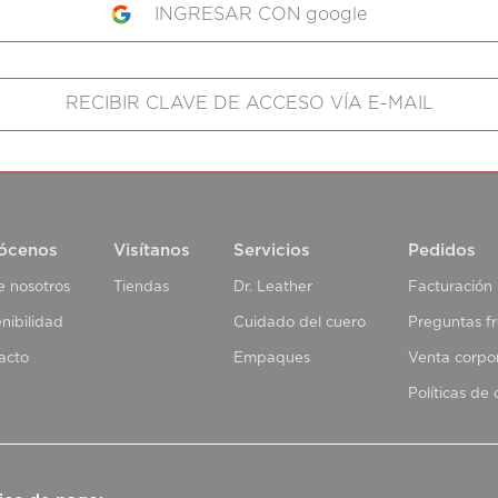
google
ócenos
Visítanos
Servicios
Pedidos
e nosotros
Tiendas
Dr. Leather
Facturación
nibilidad
Cuidado del cuero
Preguntas f
acto
Empaques
Venta corpo
Políticas de