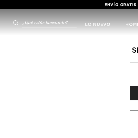
ENVÍO GRATIS
¿Qué estás buscando?
LO NUEVO
HOM
S