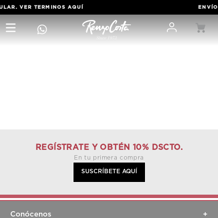
ULAR. VER TERMINOS
AQUÍ
ENVÍOS
REGÍSTRATE Y OBTÉN 10% DSCTO.
En tu primera compra
SUSCRÍBETE AQUÍ
Conócenos
+