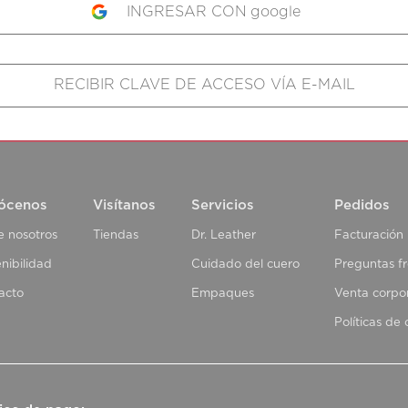
google
ócenos
Visítanos
Servicios
Pedidos
e nosotros
Tiendas
Dr. Leather
Facturación
nibilidad
Cuidado del cuero
Preguntas f
acto
Empaques
Venta corpo
Políticas de