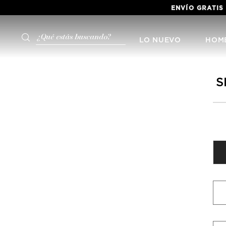
ENVÍO GRATIS
¿Qué estás buscando?
LO NUEVO
HOM
S