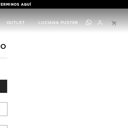
 TERMINOS
AQUÍ
OUTLET
LUCIANA FUSTER
SO