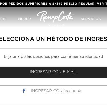
 POR PEDIDOS SUPERIORES A S/349 PRECIO REGULAR. VER
BRE
MUJER
SERVICIOS
ELECCIONA UN MÉTODO DE INGRE
facebook