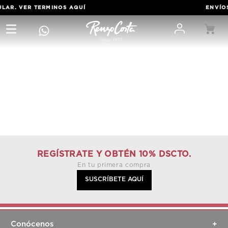
ULAR. VER TERMINOS
AQUÍ
ENVÍOS
REGÍSTRATE Y OBTÉN 10% DSCTO.
En tu primera compra
SUSCRÍBETE AQUÍ
Conócenos
+