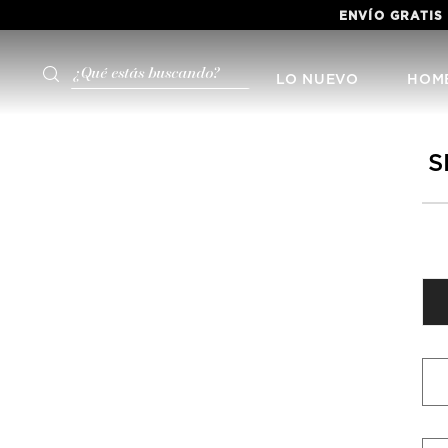
ENVÍO GRATIS
¿Qué estás buscando?
LO NUEVO
HOM
S