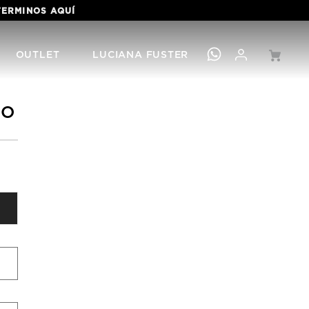
 TERMINOS
AQUÍ
OUTLET
LUCIANA FUSTER
SO