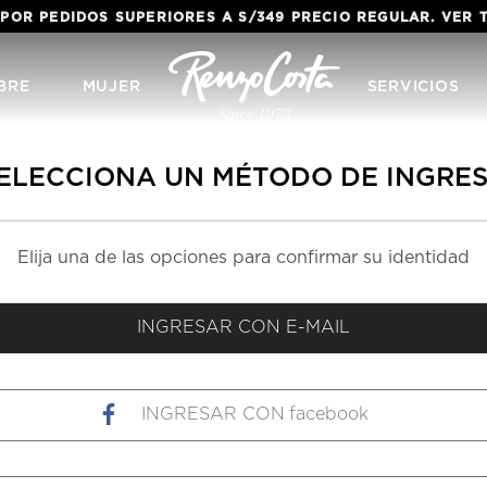
 POR PEDIDOS SUPERIORES A S/349 PRECIO REGULAR. VER
BRE
MUJER
SERVICIOS
ELECCIONA UN MÉTODO DE INGRE
facebook