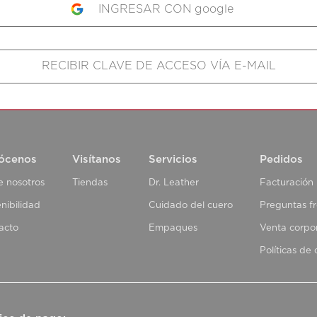
google
ócenos
Visítanos
Servicios
Pedidos
e nosotros
Tiendas
Dr. Leather
Facturación
nibilidad
Cuidado del cuero
Preguntas f
acto
Empaques
Venta corpo
Políticas de