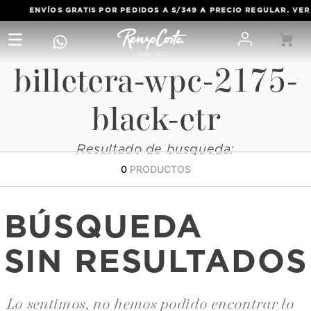
NVÍOS GRATIS POR PEDIDOS A S/349 A PRECIO REGULAR. VER TERMI
billetera-wpc-2175-
black-etr
Resultado de busqueda:
0
PRODUCTOS
BÚSQUEDA
SIN RESULTADOS
Lo sentimos, no hemos podido encontrar lo