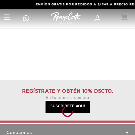
ENVÍOS GRATIS POR PEDIDOS A S/349 A PRECIO R
REGÍSTRATE Y OBTÉN 10% DSCTO.
En tu primera compra
SUSCRÍBETE AQUÍ
Conócenos
+