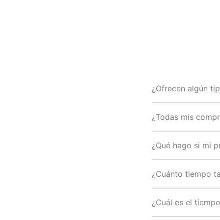
¿Ofrecen algún tip
¿Todas mis compra
¿Qué hago si mi p
¿Cuánto tiempo ta
¿Cuál es el tiemp