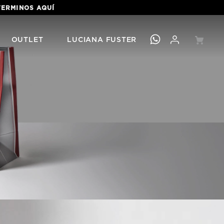
 TERMINOS
AQUÍ
OUTLET
LUCIANA FUSTER