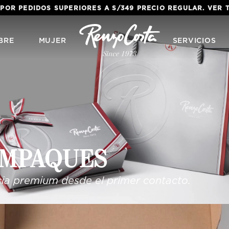
 POR PEDIDOS SUPERIORES A S/349 PRECIO REGULAR. VER
BRE
MUJER
SERVICIOS
MPAQUES
ncia premium desde el primer contacto.