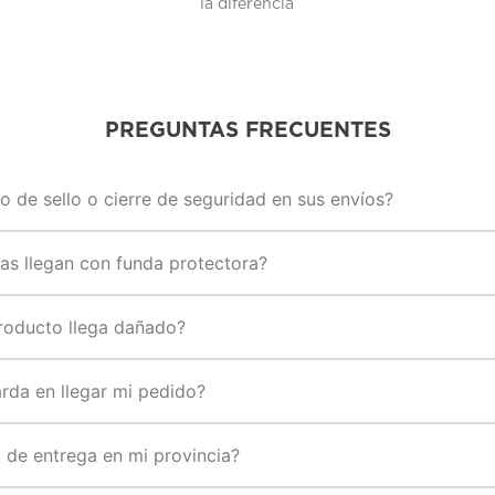
la diferencia
PREGUNTAS FRECUENTES
o de sello o cierre de seguridad en sus envíos?
s llegan con funda protectora?
roducto llega dañado?
rda en llegar mi pedido?
o de entrega en mi provincia?