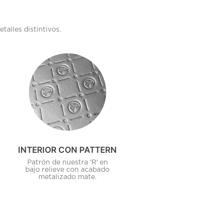
alles distintivos.
N
INTERIOR CON PATTERN
Patrón de nuestra 'R' en
bajo relieve con acabado
metalizado mate.