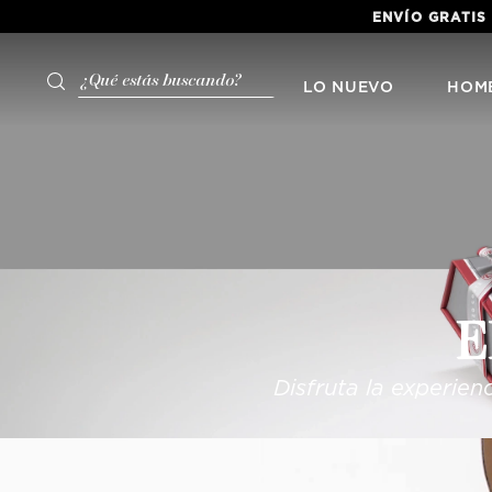
ENVÍO GRATIS
¿Qué estás buscando?
LO NUEVO
HOM
E
Disfruta la experie