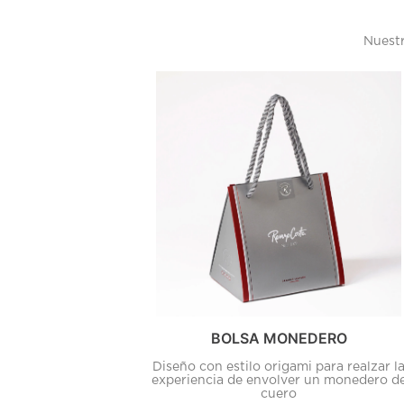
Nuestr
BOLSA MONEDERO
Diseño con estilo origami para realzar l
experiencia de envolver un monedero d
cuero