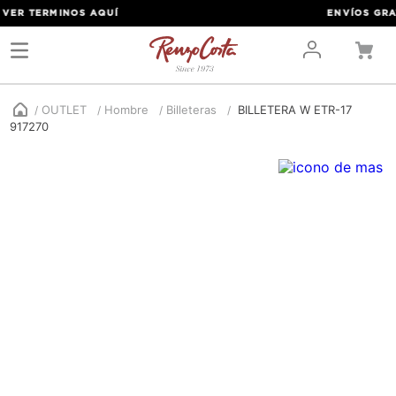
ER TERMINOS
AQUÍ
ENVÍOS GRATIS
OUTLET
Hombre
Billeteras
BILLETERA W ETR-17
917270