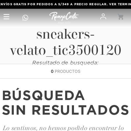
VÍOS GRATIS POR PEDIDOS A S/349 A PRECIO REGULAR. VER TERMIN
sneakers-
velato_tic3500120
Resultado de busqueda:
0
PRODUCTOS
BÚSQUEDA
SIN RESULTADOS
Lo sentimos, no hemos podido encontrar lo