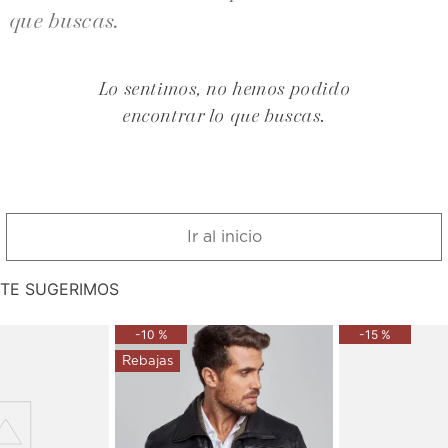
que buscas.
Lo sentimos, no hemos podido
encontrar lo que buscas.
Ir al inicio
TE SUGERIMOS
-
10 %
-
15 %