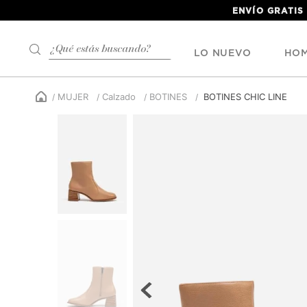
ENVÍO GRATIS
¿Qué estás buscando?
LO NUEVO
HO
MUJER
Calzado
BOTINES
BOTINES CHIC LINE