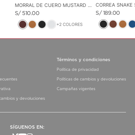
CORREA SNAKE 
MORRAL DE CUERO MUSTARD MUSE
S/
189
.
00
S/
510
.
00
+
2
COLORES
Términos y condiciones
Política de privacidad
recuentes
Políticas de cambios y devoluciones
rativa
Campañas vigentes
 cambios y devoluciones
SÍGUENOS EN: