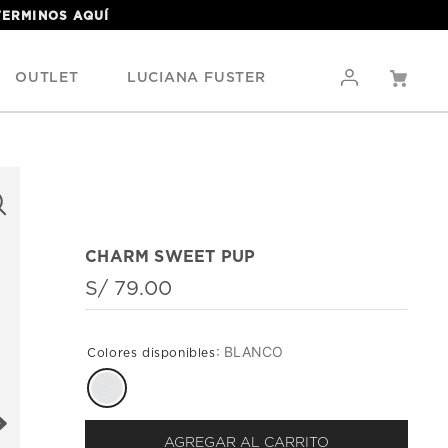
 TERMINOS
AQUÍ
OUTLET
LUCIANA FUSTER
CHARM SWEET PUP
S/
79
.
00
:
BLANCO
AGREGAR AL CARRITO