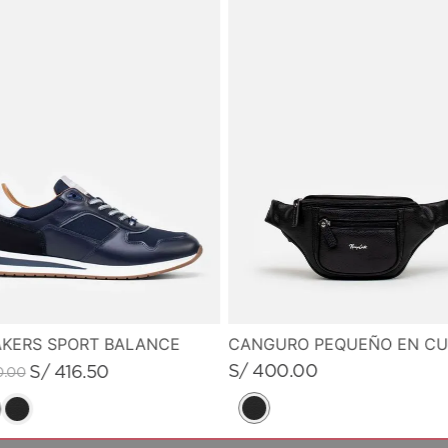
KERS SPORT BALANCE
S/
400
.
00
S/
416
.
50
0
.
00