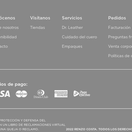
ócenos
Visítanos
Servicios
Pedidos
e nosotros
Tiendas
Dr. Leather
Facturación
nibilidad
Cuidado del cuero
Preguntas f
acto
Empaques
Venta corpo
Políticas de
ios de pago:
PROTECCIÓN Y DEFENSA DEL
N UN LIBRO DE RECLAMACIONES VIRTUAL
R UNA QUEJA O RECLAMO.
2022 RENZO COSTA. TODOS LOS DERECH