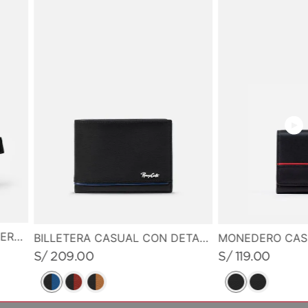
CANGURO PEQUEÑO EN CUERO GRABADO
BILLETERA CASUAL CON DETALLE DE LINEA EN CONTRASTE
S/
209
.
00
S/
119
.
00