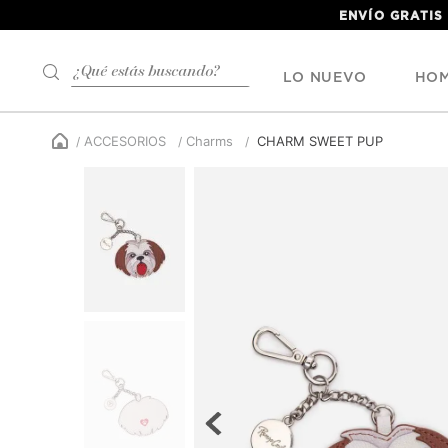
ENVÍO GRATIS
¿Qué estás buscando?
LO NUEVO
HO
ACCESORIOS
Charms
CHARM SWEET PUP