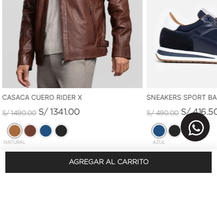
CASACA CUERO RIDER X
SNEAKERS SPORT B
S/
1341
.
00
S/
416
.
5
S/
1490
.
00
S/
490
.
00
NATURAL
AZUL
AGREGAR AL CARRITO
REGÍSTRATE Y OBTÉN 10% DSCTO.
En tu primera compra
SUSCRÍBETE AQUÍ