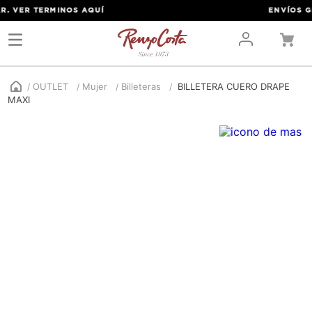
 VER TERMINOS
AQUÍ
ENVÍOS GRAT
OUTLET
Mujer
Billeteras
BILLETERA CUERO DRAPE
MAXI