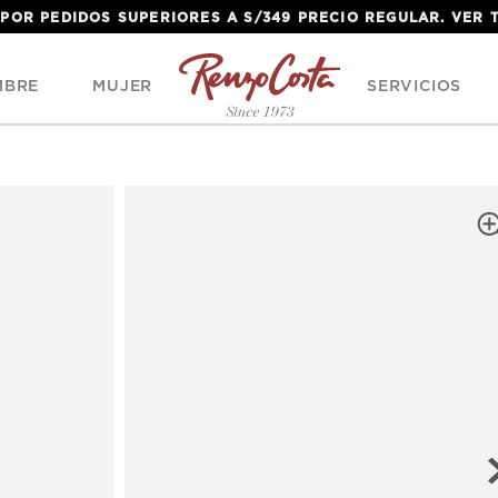
 POR PEDIDOS SUPERIORES A S/349 PRECIO REGULAR. VER
MBRE
MUJER
SERVICIOS