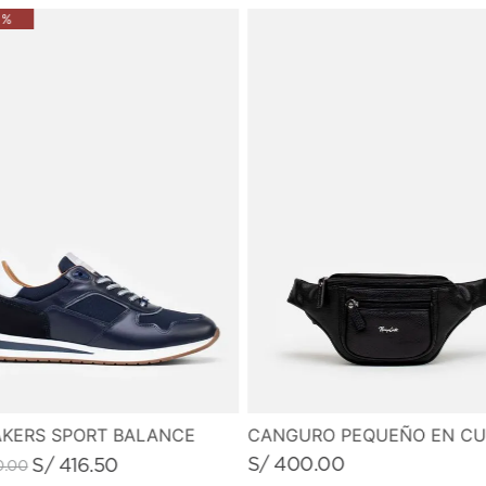
 %
KERS SPORT BALANCE
S/
400
.
00
S/
416
.
50
0
.
00