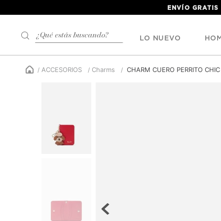
ENVÍO GRATIS
¿Qué estás buscando?
LO NUEVO
HO
ACCESORIOS
Charms
CHARM CUERO PERRITO CHIC