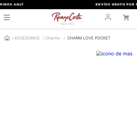
INOS
AQUÍ
ENVÍOS GRATIS POR PE
ACCESORIOS
Charms
CHARM LOVE POCKET