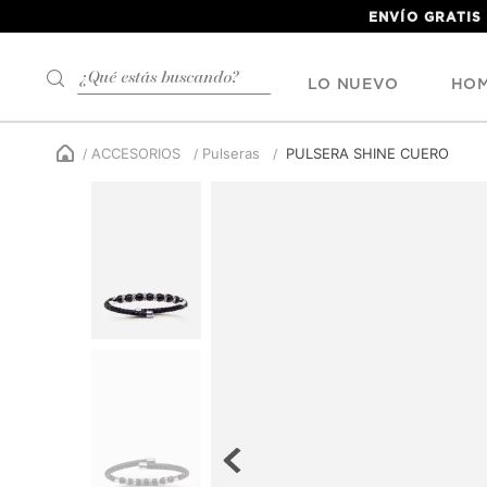
ENVÍO GRATIS
¿Qué estás buscando?
LO NUEVO
HO
ACCESORIOS
Pulseras
PULSERA SHINE CUERO