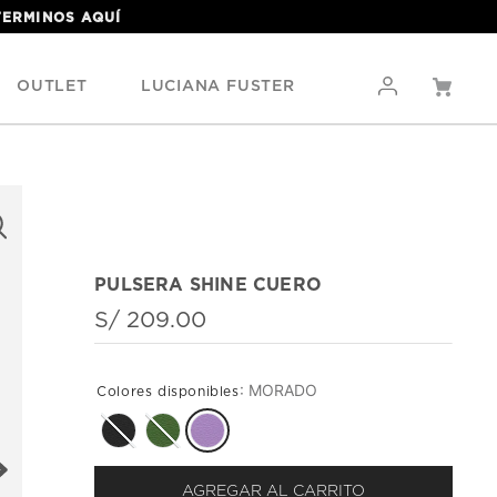
 TERMINOS
AQUÍ
OUTLET
LUCIANA FUSTER
PULSERA SHINE CUERO
S/
209
.
00
:
MORADO
AGREGAR AL CARRITO