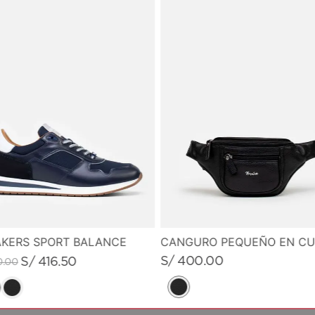
KERS SPORT BALANCE
S/
400
.
00
S/
416
.
50
0
.
00