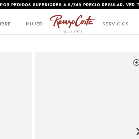
 POR PEDIDOS SUPERIORES A S/349 PRECIO REGULAR. VER
MBRE
MUJER
SERVICIOS