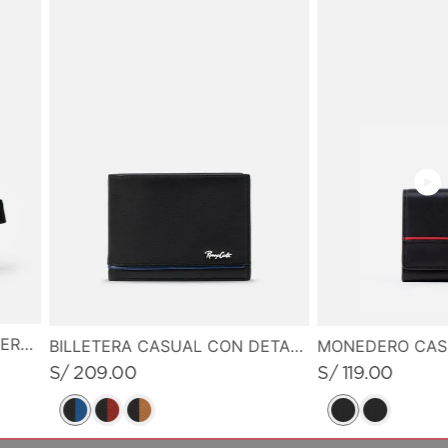
CANGURO PEQUEÑO EN CUERO GRABADO
BILLETERA CASUAL CON DETALLE DE LINEA EN CONTRASTE
S/
209
.
00
S/
119
.
00