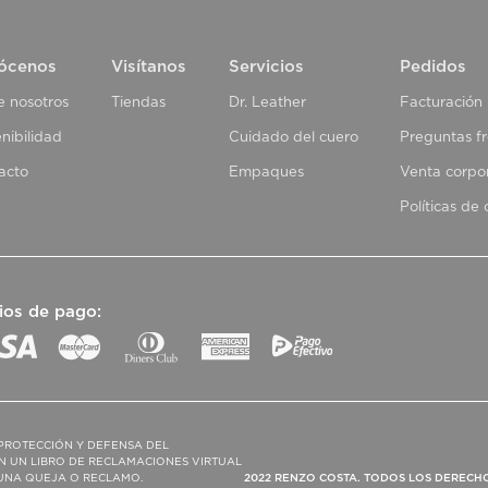
ócenos
Visítanos
Servicios
Pedidos
e nosotros
Tiendas
Dr. Leather
Facturación
nibilidad
Cuidado del cuero
Preguntas f
acto
Empaques
Venta corpo
Políticas de
ios de pago:
PROTECCIÓN Y DEFENSA DEL
N UN LIBRO DE RECLAMACIONES VIRTUAL
R UNA QUEJA O RECLAMO.
2022 RENZO COSTA. TODOS LOS DERECH