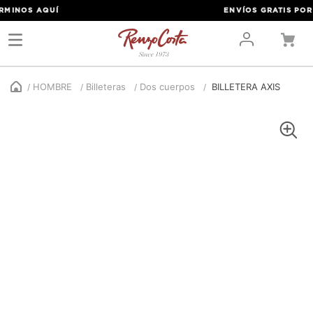
ERMINOS
AQUÍ
ENVÍOS GRATIS POR
HOMBRE
Billeteras
Dos cuerpos
BILLETERA AXIS