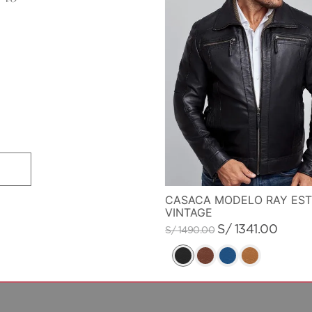
CASACA MODELO RAY EST
VINTAGE
S/
1341
.
00
S/
1490
.
00