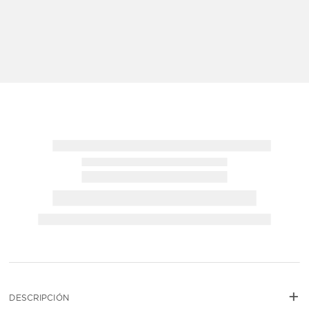
+
NO DISPONIBLE
DESCRIPCIÓN