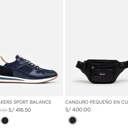
KERS SPORT BALANCE
S/
400
.
00
S/
416
.
50
0
.
00