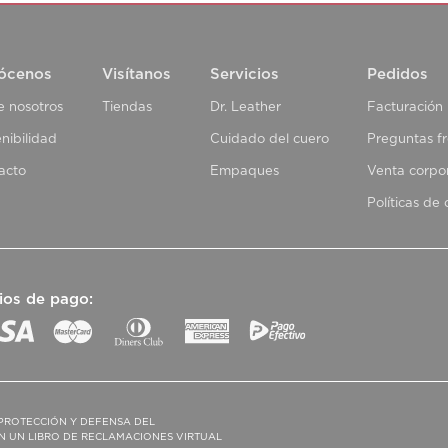
ócenos
Visítanos
Servicios
Pedidos
e nosotros
Tiendas
Dr. Leather
Facturación
nibilidad
Cuidado del cuero
Preguntas f
acto
Empaques
Venta corpo
Políticas de
ios de pago:
PROTECCIÓN Y DEFENSA DEL
N UN LIBRO DE RECLAMACIONES VIRTUAL