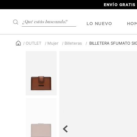
ENVÍO GRATIS
¿Qué estás buscando?
LO NUEVO
HO
OUTLET
Mujer
Billeteras
BILLETERA SFUMATO S