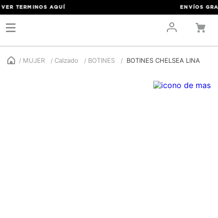
ER TERMINOS
AQUÍ
ENVÍOS GRATIS
MUJER
Calzado
BOTINES
BOTINES CHELSEA LINA