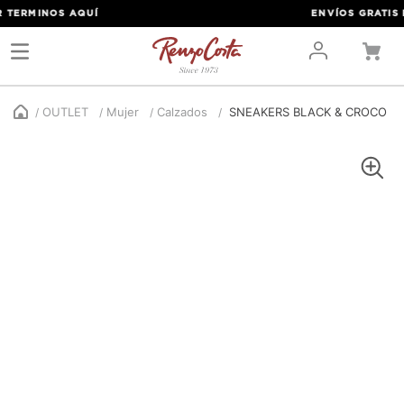
TERMINOS
AQUÍ
ENVÍOS GRATIS PO
OUTLET
Mujer
Calzados
SNEAKERS BLACK & CROCO