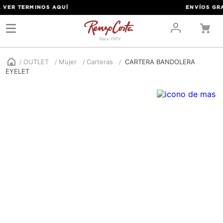
VER TERMINOS
AQUÍ
ENVÍOS GRATI
OUTLET
Mujer
Carteras
CARTERA BANDOLERA
EYELET