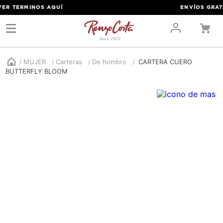
R TERMINOS
AQUÍ
ENVÍOS GRATIS 
MUJER
Carteras
De hombro
CARTERA CUERO
BUTTERFLY BLOOM