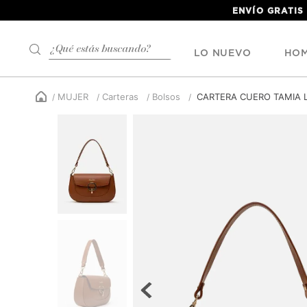
ENVÍO GRATIS
¿Qué estás buscando?
LO NUEVO
HO
MUJER
Carteras
Bolsos
CARTERA CUERO TAMIA 