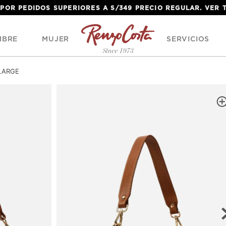
 POR PEDIDOS SUPERIORES A S/349 PRECIO REGULAR. VER
MBRE
MUJER
SERVICIOS
LARGE