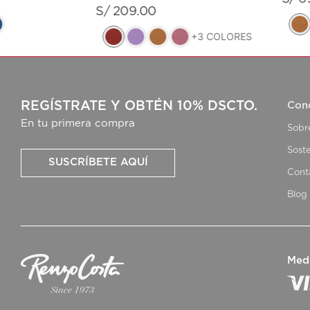
S/
209
.
00
+
3
COLORES
REGÍSTRATE Y OBTÉN 10% DSCTO.
Con
En tu primera compra
Sobr
Soste
SUSCRÍBETE AQUÍ
Cont
Blog
Med