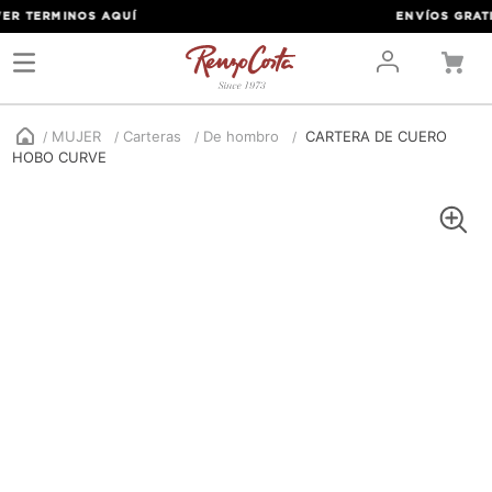
R TERMINOS
AQUÍ
ENVÍOS GRATIS 
MUJER
Carteras
De hombro
CARTERA DE CUERO
HOBO CURVE