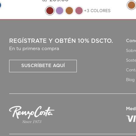
+
3
COLORES
REGÍSTRATE Y OBTÉN 10% DSCTO.
Con
En tu primera compra
Sobr
Soste
SUSCRÍBETE AQUÍ
Cont
Blog
Med