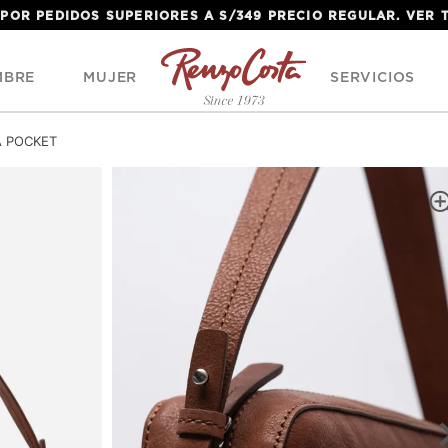
 POR PEDIDOS SUPERIORES A S/349 PRECIO REGULAR. VER
MBRE
MUJER
SERVICIOS
A POCKET