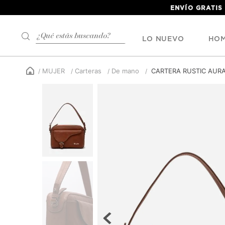
ENVÍO GRATIS
¿Qué estás buscando?
LO NUEVO
HO
MUJER
Carteras
De mano
CARTERA RUSTIC AUR