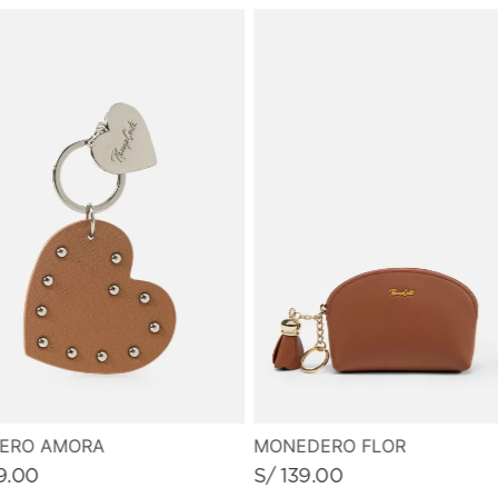
MONEDERO FLOR
VERO AMORA
S/
139
.
00
9
.
00