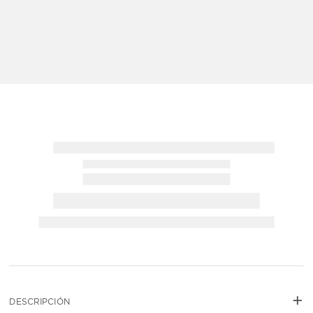
+
NO DISPONIBLE
DESCRIPCIÓN