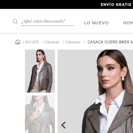
ENVÍO GRATIS
¿Qué estás buscando?
LO NUEVO
HO
MUJER
Casacas
Casacas
CASACA CUERO BIKER 