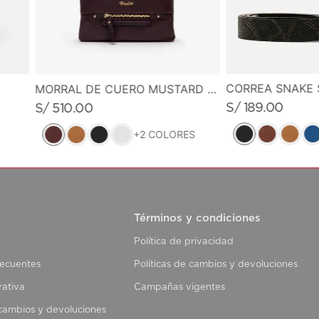
CORREA SNAKE 
MORRAL DE CUERO MUSTARD MUSE
S/
189
.
00
S/
510
.
00
+
2
COLORES
Términos y condiciones
Política de privacidad
recuentes
Políticas de cambios y devoluciones
rativa
Campañas vigentes
 cambios y devoluciones