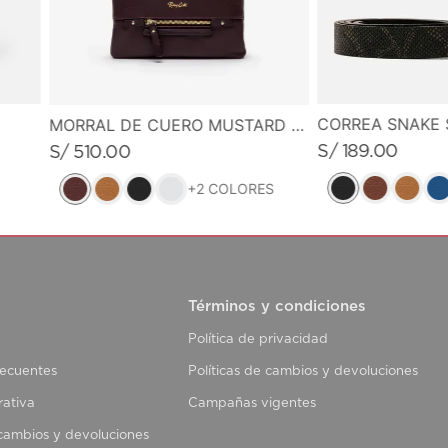
CORREA SNAKE 
MORRAL DE CUERO MUSTARD MUSE
S/
189
.
00
S/
510
.
00
+
2
COLORES
Términos y condiciones
Política de privacidad
recuentes
Políticas de cambios y devoluciones
rativa
Campañas vigentes
 cambios y devoluciones