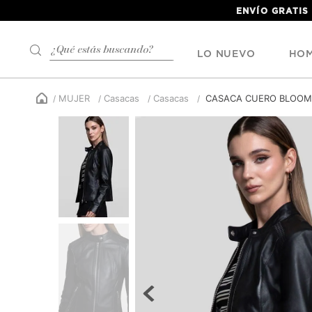
ENVÍO GRATIS
¿Qué estás buscando?
LO NUEVO
HO
MUJER
Casacas
Casacas
CASACA CUERO BLOOM