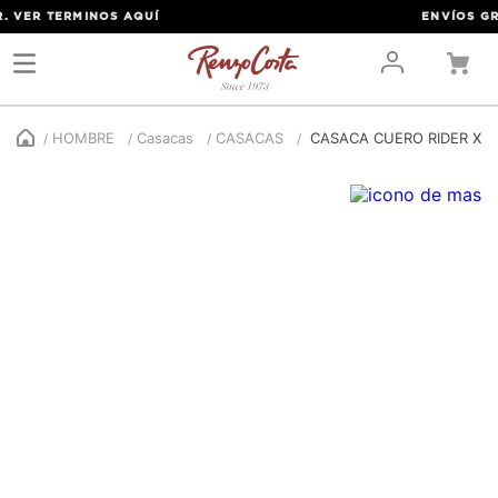
VER TERMINOS
AQUÍ
ENVÍOS GRATI
HOMBRE
Casacas
CASACAS
CASACA CUERO RIDER X