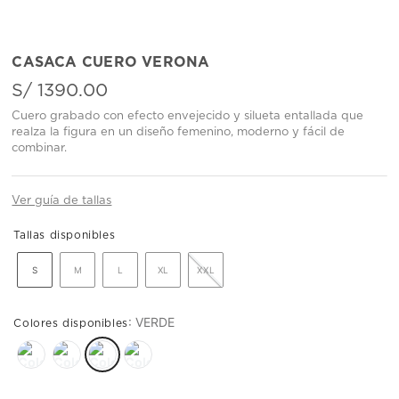
CASACA CUERO VERONA
S/
1390
.
00
Cuero grabado con efecto envejecido y silueta entallada que
realza la figura en un diseño femenino, moderno y fácil de
combinar.
Ver guía de tallas
S
M
L
XL
XXL
:
VERDE