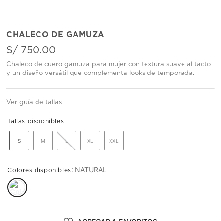
CHALECO DE GAMUZA
S/
750
.
00
Chaleco de cuero gamuza para mujer con textura suave al tacto
y un diseño versátil que complementa looks de temporada.
Ver guía de tallas
S
M
L
XL
XXL
:
NATURAL