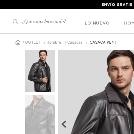
ENVÍO GRATIS
¿Qué estás buscando?
LO NUEVO
HO
OUTLET
Hombre
Casacas
CASACA KENT