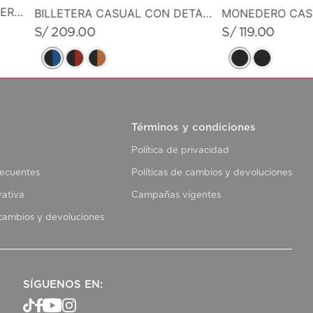
CANGURO PEQUEÑO EN CUERO GRABADO
BILLETERA CASUAL CON DETALLE DE LINEA EN CONTRASTE
S/
209
.
00
S/
119
.
00
Términos y condiciones
Política de privacidad
recuentes
Políticas de cambios y devoluciones
rativa
Campañas vigentes
 cambios y devoluciones
SÍGUENOS EN: