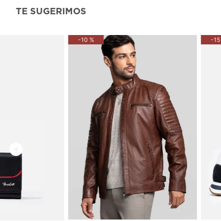
TE SUGERIMOS
-
10 %
-
15