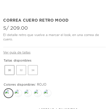
CORREA CUERO RETRO MOOD
S/
209
.
00
El detalle retro que vuelve a marcar el look, en una correa de
cuero.
Ver guía de tallas
30
32
34
:
ROJO