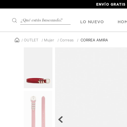
ENVÍO GRATIS
¿Qué estás buscando?
LO NUEVO
HO
OUTLET
Mujer
Correas
CORREA AMIRA