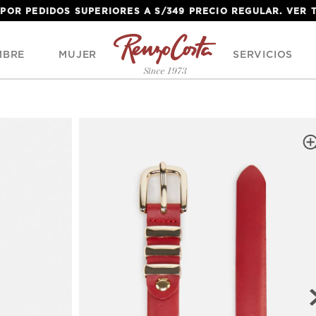
 POR PEDIDOS SUPERIORES A S/349 PRECIO REGULAR. VER
MBRE
MUJER
SERVICIOS