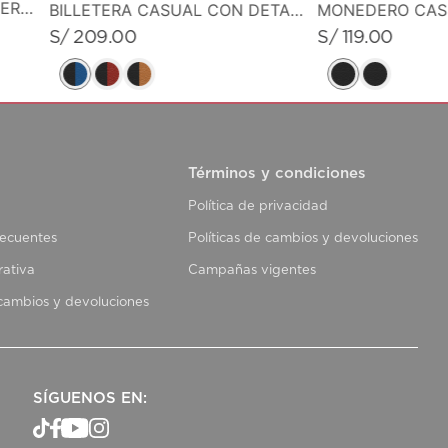
CANGURO PEQUEÑO EN CUERO GRABADO
BILLETERA CASUAL CON DETALLE DE LINEA EN CONTRASTE
S/
209
.
00
S/
119
.
00
Términos y condiciones
Política de privacidad
recuentes
Políticas de cambios y devoluciones
rativa
Campañas vigentes
 cambios y devoluciones
SÍGUENOS EN: