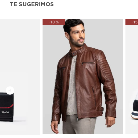
TE SUGERIMOS
-
10 %
-
15