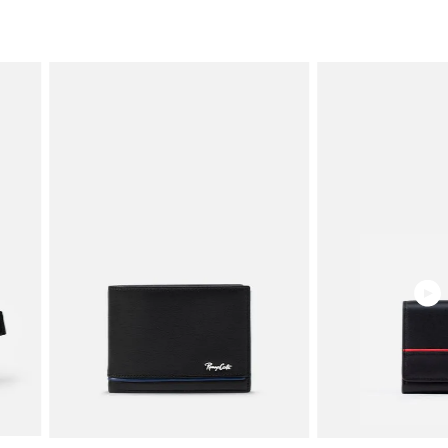
2.0 cm de ancho