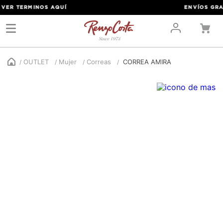
ER TERMINOS
AQUÍ
ENVÍOS GRATIS
OUTLET
Mujer
Correas
CORREA AMIRA