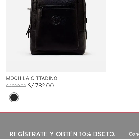
MOCHILA CITTADINO
S/
782
.
00
S/
920
.
00
REGÍSTRATE Y OBTÉN 10% DSCTO.
Con