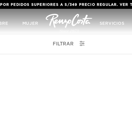
 POR PEDIDOS SUPERIORES A S/349 PRECIO REGULAR. VER
BRE
MUJER
SERVICIOS
FILTRAR