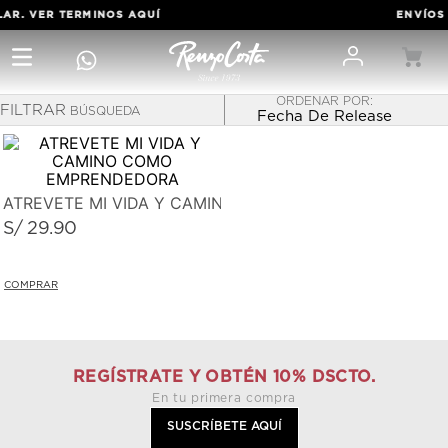
LAR. VER TERMINOS
AQUÍ
ENVÍOS 
FILTRAR
Fecha De Release
ATRÉVETE
ATREVETE MI VIDA Y CAMINO COMO EMPRENDEDORA
S/
29
.
90
REGÍSTRATE Y OBTÉN 10% DSCTO.
En tu primera compra
SUSCRÍBETE AQUÍ