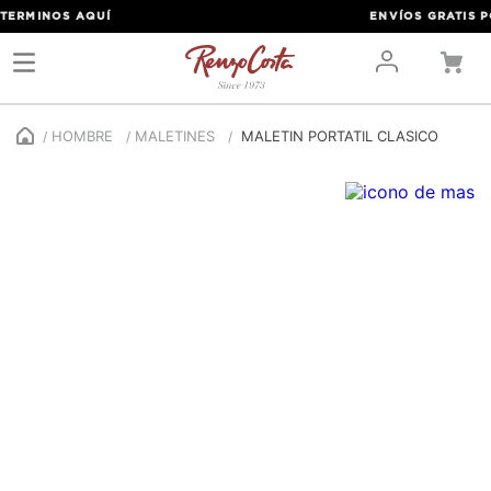
ERMINOS
AQUÍ
ENVÍOS GRATIS POR
HOMBRE
MALETINES
MALETIN PORTATIL CLASICO