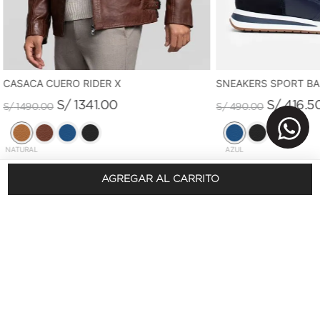
CASACA CUERO RIDER X
SNEAKERS SPORT B
S/
1341
.
00
S/
416
.
5
S/
1490
.
00
S/
490
.
00
NATURAL
AZUL
AGREGAR AL CARRITO
REGÍSTRATE Y OBTÉN 10% DSCTO.
En tu primera compra
SUSCRÍBETE AQUÍ