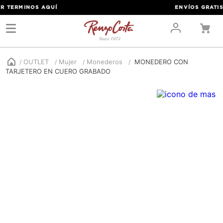
 TERMINOS
AQUÍ
ENVÍOS GRATIS P
OUTLET
Mujer
Monederos
MONEDERO CON
TARJETERO EN CUERO GRABADO