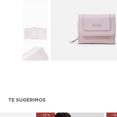
TE SUGERIMOS
-
10 %
-
15