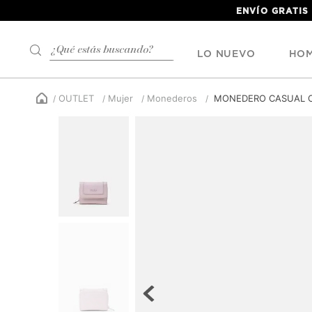
ENVÍO GRATIS
¿Qué estás buscando?
LO NUEVO
HO
OUTLET
Mujer
Monederos
MONEDERO CASUAL C