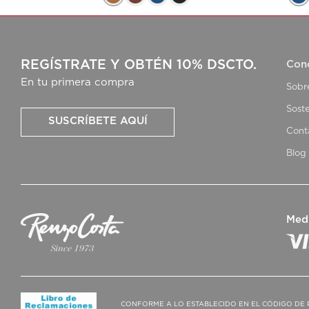
REGÍSTRATE Y OBTÉN 10% DSCTO.
Con
En tu primera compra
Sobr
Soste
SUSCRÍBETE AQUÍ
Cont
Blog
Med
CONFORME A LO ESTABLECIDO EN EL CÓDIGO DE 