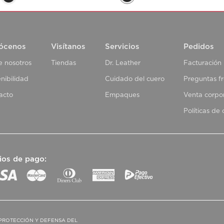
ócenos
Visítanos
Servicios
Pedidos
e nosotros
Tiendas
Dr. Leather
Facturación
nibilidad
Cuidado del cuero
Preguntas f
acto
Empaques
Venta corpo
Políticas de
ios de pago:
PROTECCIÓN Y DEFENSA DEL