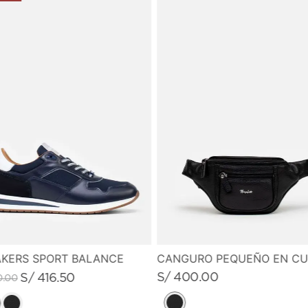
KERS SPORT BALANCE
S/
400
.
00
S/
416
.
50
0
.
00