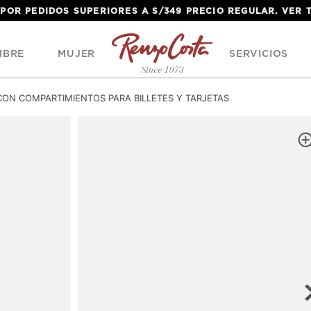
 POR PEDIDOS SUPERIORES A S/349 PRECIO REGULAR. VER
MBRE
MUJER
SERVICIOS
ON COMPARTIMIENTOS PARA BILLETES Y TARJETAS