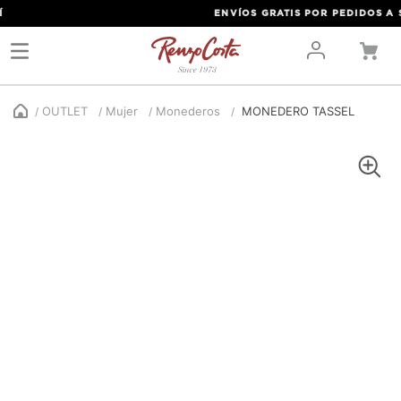
ENVÍOS GRATIS POR PEDIDOS A S/
OUTLET
Mujer
Monederos
MONEDERO TASSEL