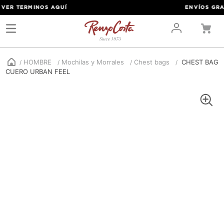
ER TERMINOS
AQUÍ
ENVÍOS GRATIS
HOMBRE
Mochilas y Morrales
Chest bags
CHEST BAG
CUERO URBAN FEEL