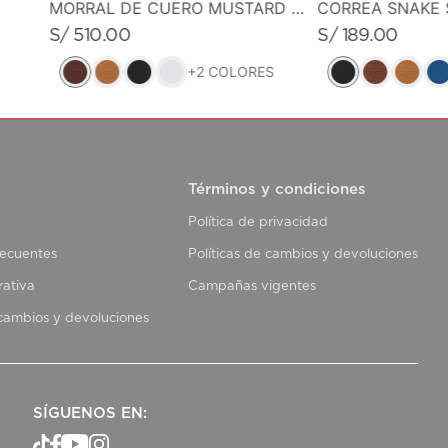
CORREA SNAKE 
MORRAL DE CUERO MUSTARD MUSE
S/
189
.
00
S/
510
.
00
+
2
COLORES
Términos y condiciones
Política de privacidad
recuentes
Políticas de cambios y devoluciones
rativa
Campañas vigentes
 cambios y devoluciones
SÍGUENOS EN: