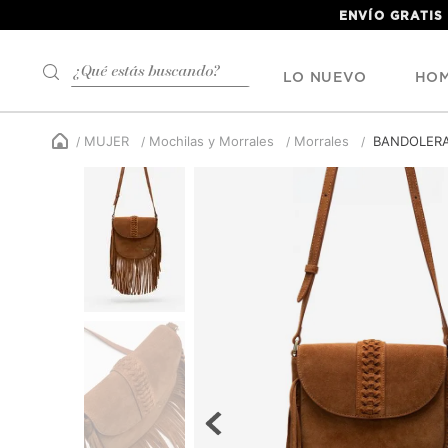
ENVÍO GRATIS
¿Qué estás buscando?
LO NUEVO
HO
MUJER
Mochilas y Morrales
Morrales
BANDOLERA